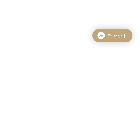
チャット
Afternoon Tea